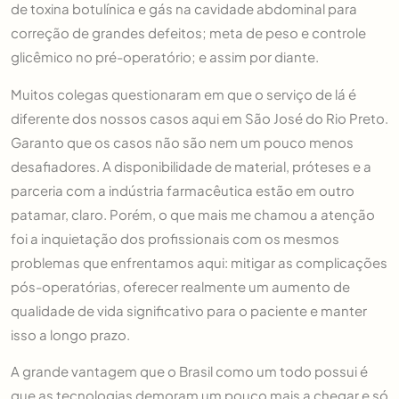
de toxina botulínica e gás na cavidade abdominal para
correção de grandes defeitos; meta de peso e controle
glicêmico no pré-operatório; e assim por diante.
Muitos colegas questionaram em que o serviço de lá é
diferente dos nossos casos aqui em São José do Rio Preto.
Garanto que os casos não são nem um pouco menos
desafiadores. A disponibilidade de material, próteses e a
parceria com a indústria farmacêutica estão em outro
patamar, claro. Porém, o que mais me chamou a atenção
foi a inquietação dos profissionais com os mesmos
problemas que enfrentamos aqui: mitigar as complicações
pós-operatórias, oferecer realmente um aumento de
qualidade de vida significativo para o paciente e manter
isso a longo prazo.
A grande vantagem que o Brasil como um todo possui é
que as tecnologias demoram um pouco mais a chegar e só