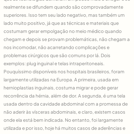
realmente se difundem quando são comprovadamente
superiores. Isso tem seu lado negativo, mas também um
lado muito positivo, já que as técnicas e materiais que
costumam gerar empolgação no meio médico quando
chegam e depois se provam problemáticas, não chegam a
nos incomodar, não acarretando complicações e
problemas cirúrgicos que são comuns por lá. Dois
exemplos: plug inguinal e telas intraperitoneais.
Pouquíssimo disponíveis nos hospitais brasileiros, foram
largamente utilizadas na Europa. A primeira, usada em
hernioplastias inguinais, costuma migrar e pode gerar
recorrência da hérnia, além de dor. A segunda, é uma tela
usada dentro da cavidade abdominal com a promessa de
não aderir às vísceras abdominais, e claro, existem casos
onde ela está bem indicada. No entanto, foi largamente
utilizada e por isso, hoje há muitos casos de aderências e