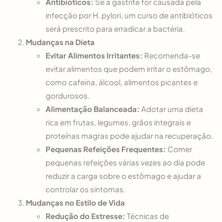
Antibióticos:
Se a gastrite for causada pela
infecção por H. pylori, um curso de antibióticos
será prescrito para erradicar a bactéria.
Mudanças na Dieta
Evitar Alimentos Irritantes:
Recomenda-se
evitar alimentos que podem irritar o estômago,
como cafeína, álcool, alimentos picantes e
gordurosos.
Alimentação Balanceada:
Adotar uma dieta
rica em frutas, legumes, grãos integrais e
proteínas magras pode ajudar na recuperação.
Pequenas Refeições Frequentes:
Comer
pequenas refeições várias vezes ao dia pode
reduzir a carga sobre o estômago e ajudar a
controlar os sintomas.
Mudanças no Estilo de Vida
Redução do Estresse:
Técnicas de