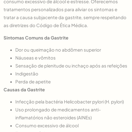
consumo excessivo de álcool e estresse. Oferecemos
tratamentos personalizados para aliviar os sintomas e
tratar a causa subjacente da gastrite, sempre respeitando
as diretrizes do Código de Ética Médica.
Sintomas Comuns da Gastrite
Dor ou queimação no abdômen superior
Náuseas e vômitos
Sensação de plenitude ou inchaço após as refeições
Indigestão
Perda de apetite
Causas da Gastrite
Infecção pela bactéria Helicobacter pylori (H. pylori)
Uso prolongado de medicamentos anti-
inflamatórios não esteroides (AINEs)
Consumo excessivo de álcool