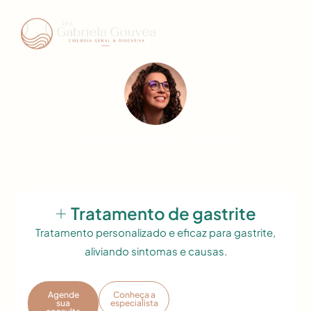
Dra. Gabriela Gouvea
CRM: 183112 | RQE: 79179 e 93164
Tratamento de gastrite
Tratamento personalizado e eficaz para gastrite,
aliviando sintomas e causas.
Agende
Conheça a
sua
especialista