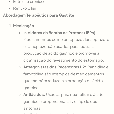
Estresse crônico
Refluxo biliar
Abordagem Terapêutica para Gastrite
Medicação
Inibidores da Bomba de Prótons (IBPs):
Medicamentos como omeprazol, lansoprazol e
esomeprazol são usados para reduzir a
produção de ácido gástrico e promover a
cicatrização do revestimento do estômago.
Antagonistas dos Receptores H2:
Ranitidina e
famotidina são exemplos de medicamentos
que também reduzem a produção de ácido
gástrico.
Antiácidos:
Usados para neutralizar o ácido
gástrico e proporcionar alívio rápido dos
sintomas.